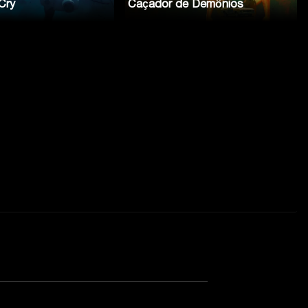
Cry
Caçador de Demônios