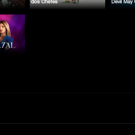
dos Chefes
Devil May 