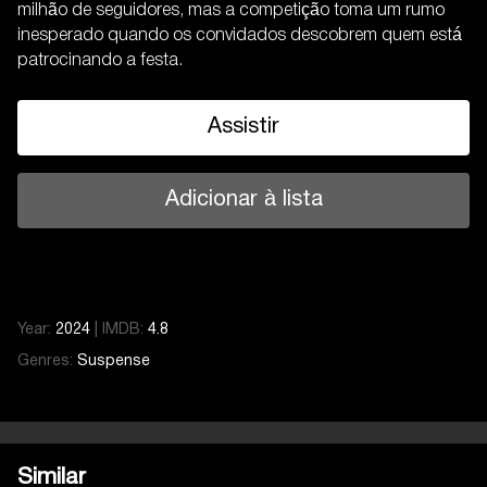
milhão de seguidores, mas a competição toma um rumo
inesperado quando os convidados descobrem quem está
patrocinando a festa.
Assistir
Adicionar à lista
Year:
2024
|
IMDB:
4.8
Genres:
Suspense
Similar