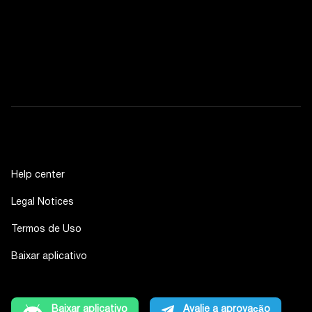
Help center
Legal Notices
Termos de Uso
Baixar aplicativo
Baixar aplicativo
Avalie a aprovação