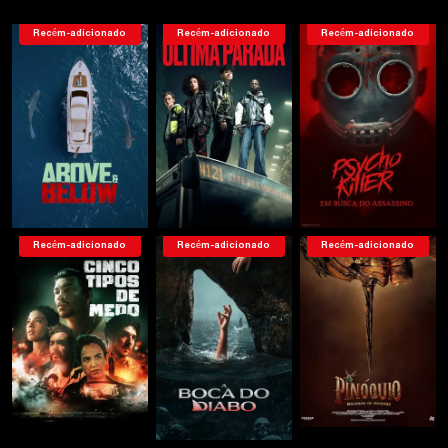
Recém-adicionado
Recém-adicionado
Recém-adicionado
Recém-adicionado
Recém-adicionado
Recém-adicionado