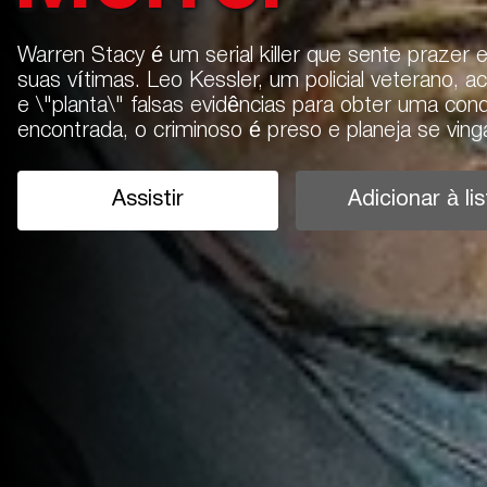
Warren Stacy é um serial killer que sente prazer 
suas vítimas. Leo Kessler, um policial veterano, 
e \"planta\" falsas evidências para obter uma co
encontrada, o criminoso é preso e planeja se vinga
Assistir
Adicionar à lis