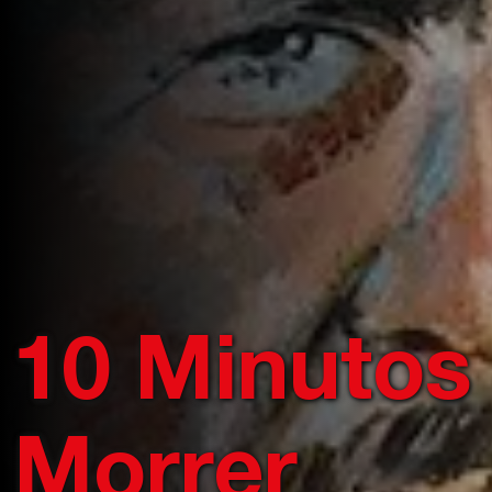
10 Minutos
Morrer