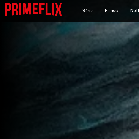
Série
Filmes
Netf