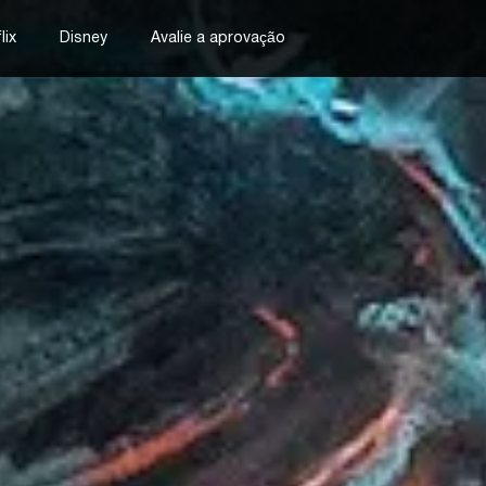
lix
Disney
Avalie a aprovação