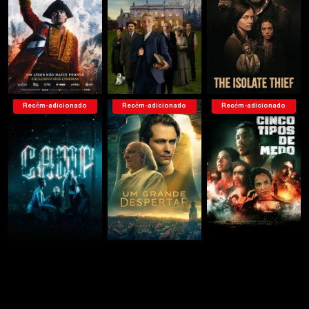
Recém-adicionado
Recém-adicionado
Recém-adicionado