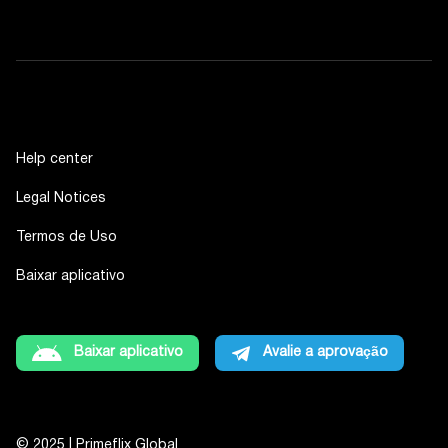
Help center
Legal Notices
Termos de Uso
Baixar aplicativo
Baixar aplicativo
Avalie a aprovação
© 2025 | Primeflix Global