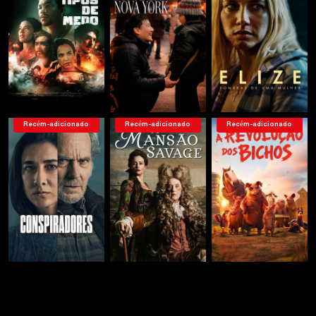
Recém-adicionado
Recém-adicionado
Recém-adicionado