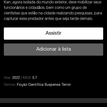
Kan, agora isolada do mundo exterior, deve mobilizar seus
funcionários e cidadãos, bem como um grupo de
cientistas que estão na cidade realizando pesquisas, para
capturar esse predador antes que seja tarde demais.
Assistir
Adicionar à lista
Year:
2022
|
IMDB:
5.7
Genres:
Ficção Científica
Suspense
Terror