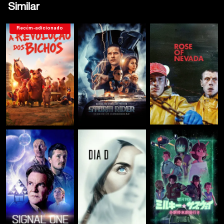
Similar
Recém-adicionado