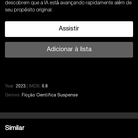
descobrem que a IA está avançando rapidamente além de
seu propósito original.
Assistir
Adicionar à lista
Year:
2023
|
IMDB:
6.8
Genres:
Ficção Científica
Suspense
Similar