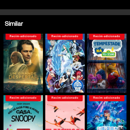
Similar
Recém-adicionado
Recém-adicionado
Recém-adicionado
Recém-adicionado
Recém-adicionado
Recém-adicionado