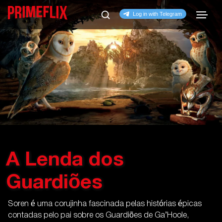
A Lenda dos
Guardiões
Soren é uma corujinha fascinada pelas histórias épicas
contadas pelo pai sobre os Guardiões de Ga’Hoole,