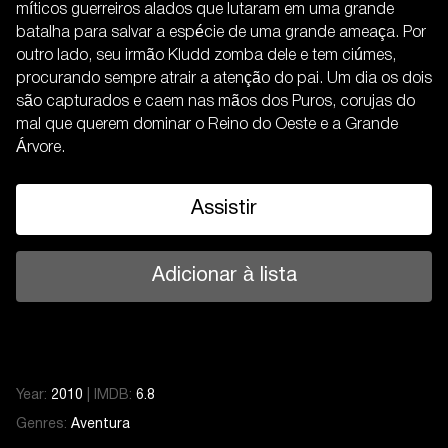
míticos guerreiros alados que lutaram em uma grande
batalha para salvar a espécie de uma grande ameaça. Por
outro lado, seu irmão Kludd zomba dele e tem ciúmes,
procurando sempre atrair a atenção do pai. Um dia os dois
são capturados e caem nas mãos dos Puros, corujas do
mal que querem dominar o Reino do Oeste e a Grande
Árvore.
Assistir
Adicionar à lista
Year:
2010
|
IMDB:
6.8
Genres:
Aventura