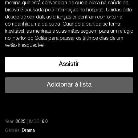
menina que está convencida de que a piora na saúde da
bisavó é causada pela internação no hospital. Unidas pelo
desejo de sair dali, as crianças encontram conforto na
companhia uma da outra. Quando a partida se torna
inevitável, as meninas e suas mães seguem para um refúgio
no interior do Goiás para passar os últimos dias de um
verão inesquecível.
Assistir
Adicionar à lista
Year:
2025
|
IMDB:
6.0
Genres:
Drama