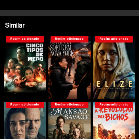
Similar
Recém-adicionado
Recém-adicionado
Recém-adicionado
Recém-adicionado
Recém-adicionado
Recém-adicionado