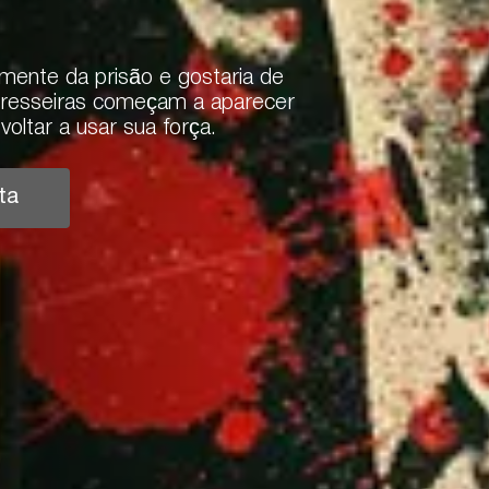
mente da prisão e gostaria de
teresseiras começam a aparecer
oltar a usar sua força.
ta