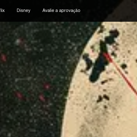
lix
Disney
Avalie a aprovação