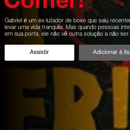
Comer!
Gabriel é um ex-lutador de boxe que saiu recente
levar uma vida tranquila. Mas quando pessoas in
em sua porta, ele não vê outra solução a não ser v
Assistir
Adicionar à lis