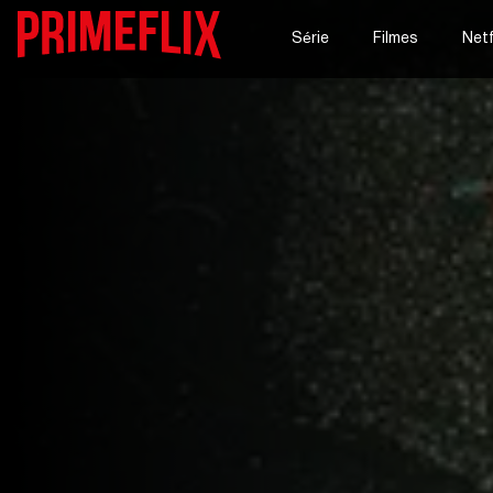
Série
Filmes
Netf