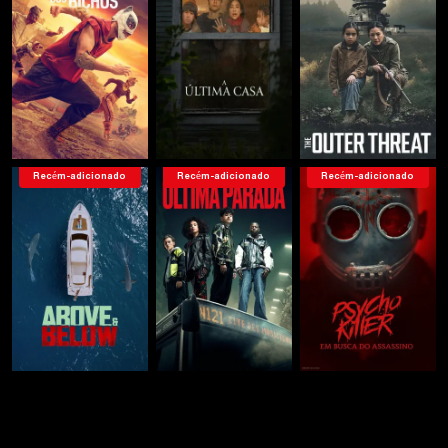
Recém-adicionado
Recém-adicionado
Recém-adicionado