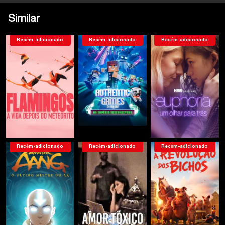
Similar
Recém-adicionado
Recém-adicionado
Recém-adicionado
Recém-adicionado
Recém-adicionado
Recém-adicionado