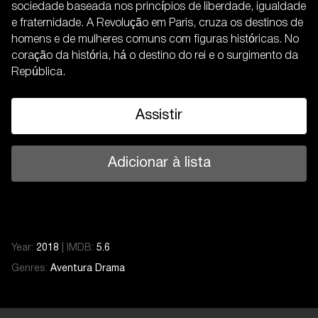
sociedade baseada nos princípios de liberdade, igualdade
e fraternidade. A Revolução em Paris, cruza os destinos de
homens e de mulheres comuns com figuras históricas. No
coração da história, há o destino do rei e o surgimento da
República.
Assistir
Adicionar à lista
Year:
2018
|
IMDB:
5.6
Genres:
Aventura
Drama