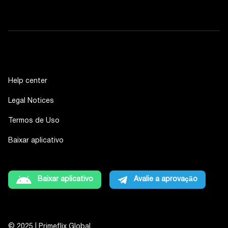
Help center
Legal Notices
Termos de Uso
Baixar aplicativo
Baixar aplicativo
Avalie a aprovação
© 2025 | Primeflix Global