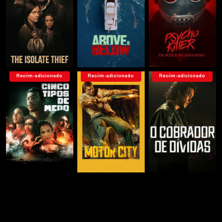
Recém-adicionado
Recém-adicionado
Recém-adicionado