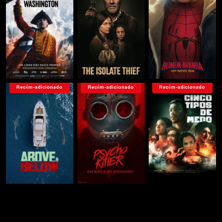
Recém-adicionado
Recém-adicionado
Recém-adicionado