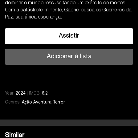
dominar o mundo ressuscitando um exército de mortos.
Com a catástrofe iminente, Gabriel busca os Guerreiros da
Paz, sua única esperança.
Assistir
Adicionar à lista
Year:
2024
|
IMDB:
6.2
Genres:
Ação
Aventura
Terror
Similar