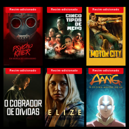
Recém-adicionado
Recém-adicionado
Recém-adicionado
Recém-adicionado
Recém-adicionado
Recém-adicionado