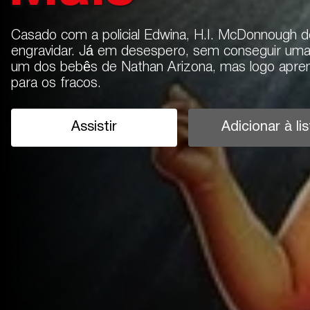
Casado com a policial Edwina, H.I. McDonnough 
engravidar. Já em desespero, sem conseguir uma 
um dos bebês de Nathan Arizona, mas logo aprend
para os fracos.
Assistir
Adicionar à lis