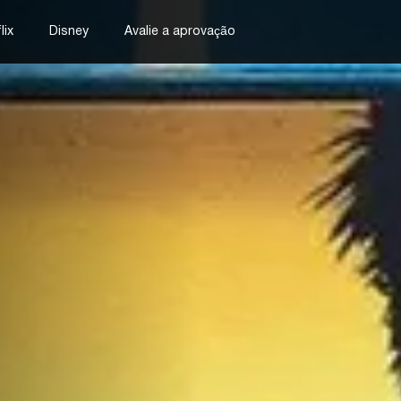
lix
Disney
Avalie a aprovação