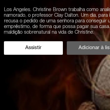
Los Angeles. Christine Brown trabalha como anali
namorado, o professor Clay Dalton. Um dia, para 
recusa o pedido de uma senhora para conseguir
empréstimo, de forma que possa pagar sua casa
maldição sobrenatural na vida de Christine.
Assistir
Adicionar à lis