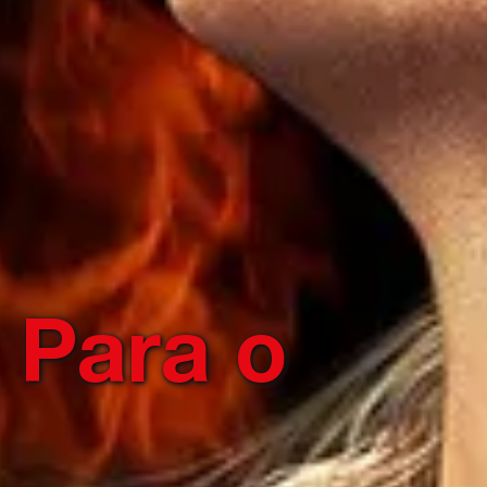
 Para o