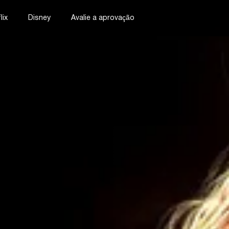
lix
Disney
Avalie a aprovação