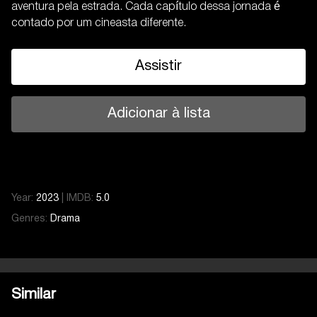
aventura pela estrada. Cada capítulo dessa jornada é
contado por um cineasta diferente.
Assistir
Adicionar à lista
Year:
2023
|
IMDB:
5.0
Genres:
Drama
Similar