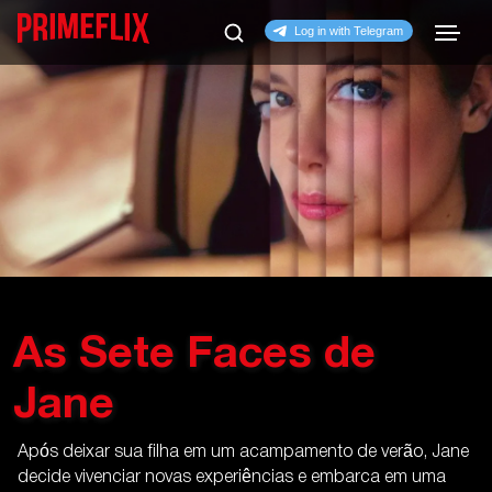
As Sete Faces de
Jane
Após deixar sua filha em um acampamento de verão, Jane
decide vivenciar novas experiências e embarca em uma