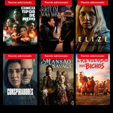
Recém-adicionado
Recém-adicionado
Recém-adicionado
Recém-adicionado
Recém-adicionado
Recém-adicionado