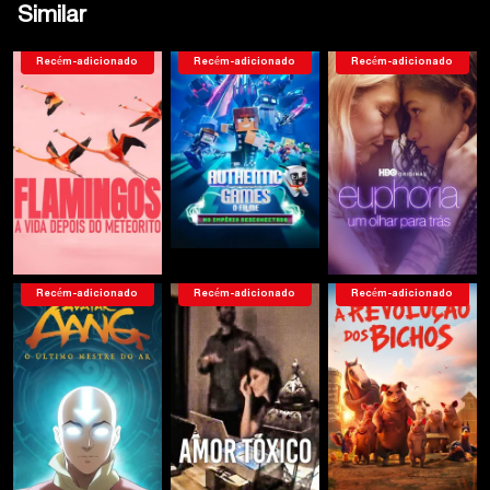
Similar
Recém-adicionado
Recém-adicionado
Recém-adicionado
Recém-adicionado
Recém-adicionado
Recém-adicionado