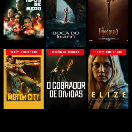
Recém-adicionado
Recém-adicionado
Recém-adicionado