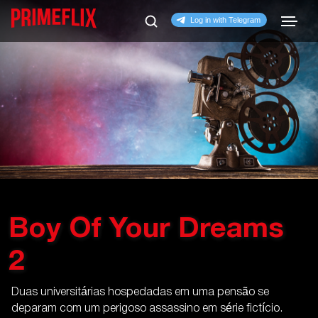
Boy Of Your Dreams
2
Duas universitárias hospedadas em uma pensão se
deparam com um perigoso assassino em série fictício.