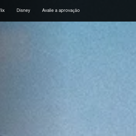
lix
Disney
Avalie a aprovação