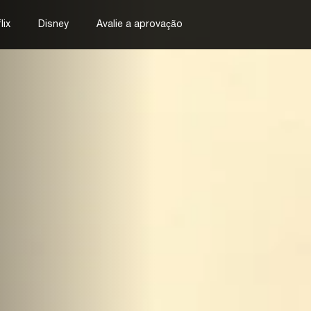
lix
Disney
Avalie a aprovação