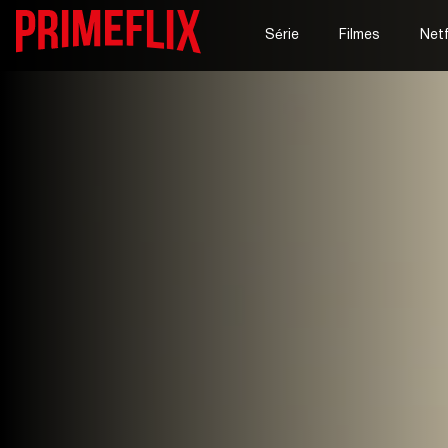
Série
Filmes
Netf