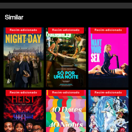
Similar
Recém-adicionado
Recém-adicionado
Recém-adicionado
Recém-adicionado
Recém-adicionado
Recém-adicionado