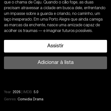
que o chama de Caju. Quando o cão foge, as duas
precisam atravessar a cidade em busca dele, enfrentando
um impasse sobre a guarda e criando, no caminho, um
laço inesperado. Em uma Porto Alegre que ainda carrega
as marcas da enchente, nasce uma amizade capaz de
acolher os traumas — e imaginar futuros possíveis.
Assistir
Adicionar à lista
Year:
2026
|
IMDB:
5.0
Genres:
Comédia
Drama