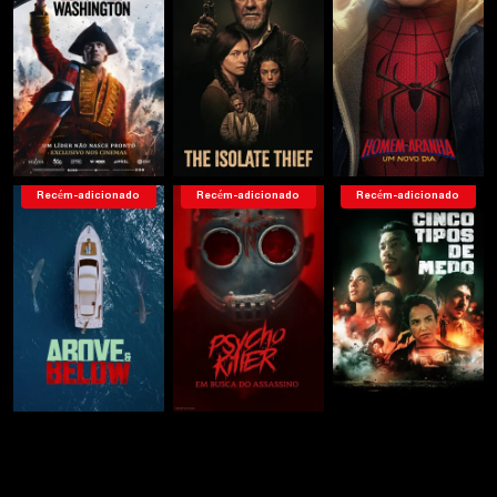
Recém-adicionado
Recém-adicionado
Recém-adicionado