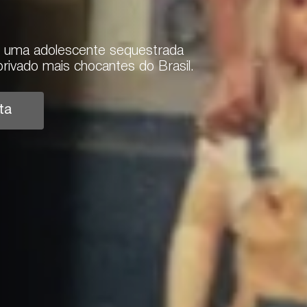
de uma adolescente sequestrada
ivado mais chocantes do Brasil.
ta