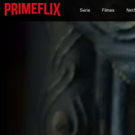
Série
Filmes
Netf