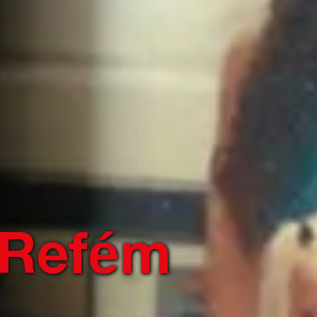
 Refém