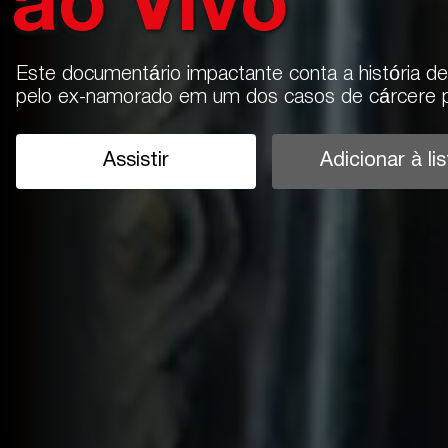
ao Vivo
Este documentário impactante conta a história 
pelo ex-namorado em um dos casos de cárcere pr
Assistir
Adicionar à lis