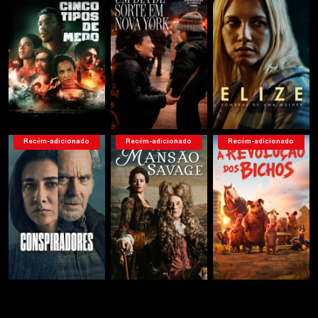
Serie 5
Serie 6
Serie 7
Serie 8
Recém-adicionado
Recém-adicionado
Recém-adicionado