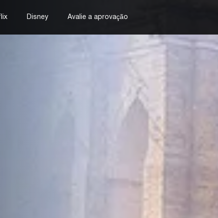
lix
Disney
Avalie a aprovação