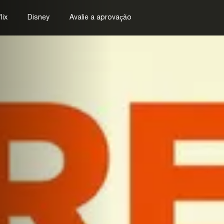
lix
Disney
Avalie a aprovação