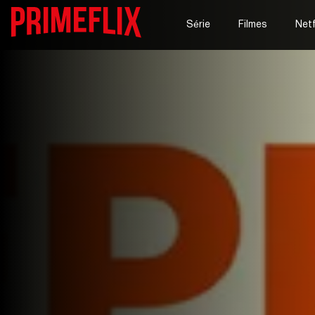
Série
Filmes
Netf