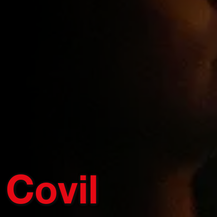
Covil