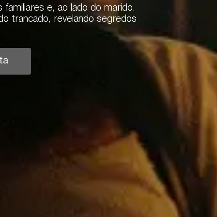
amiliares e, ao lado do marido,
o trancado, revelando segredos
ta