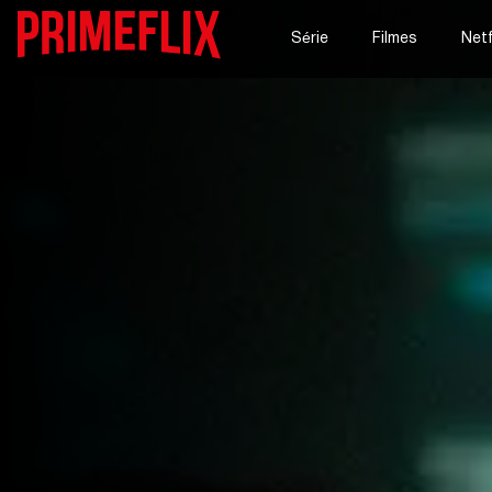
Série
Filmes
Netf