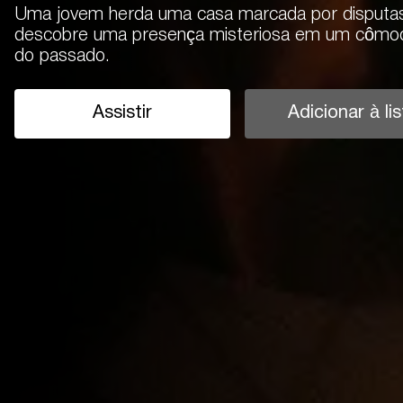
Uma jovem herda uma casa marcada por disputas f
descobre uma presença misteriosa em um cômod
do passado.
Assistir
Adicionar à lis