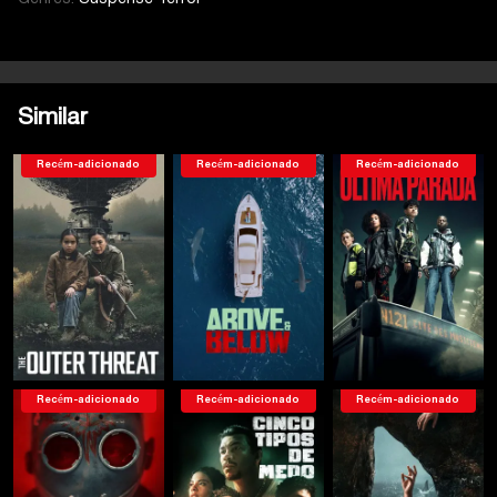
Similar
Recém-adicionado
Recém-adicionado
Recém-adicionado
Recém-adicionado
Recém-adicionado
Recém-adicionado