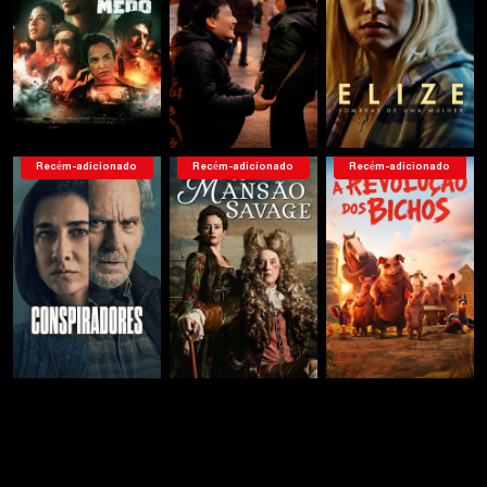
Serie 7
Serie 8
Recém-adicionado
Recém-adicionado
Recém-adicionado