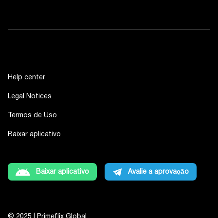
Help center
Legal Notices
Termos de Uso
Baixar aplicativo
Baixar aplicativo
Avalie a aprovação
© 2025 | Primeflix Global