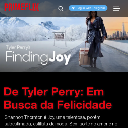
De Tyler Perry: Em
Busca da Felicidade
Shannon Thornton é Joy, uma talentosa, porém
subestimada, estilista de moda. Sem sorte no amor e no