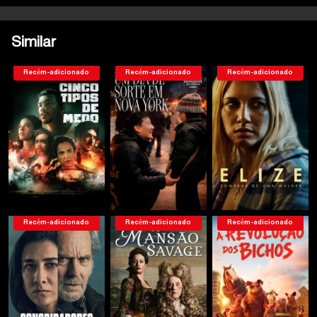
Similar
Recém-adicionado
Recém-adicionado
Recém-adicionado
Recém-adicionado
Recém-adicionado
Recém-adicionado