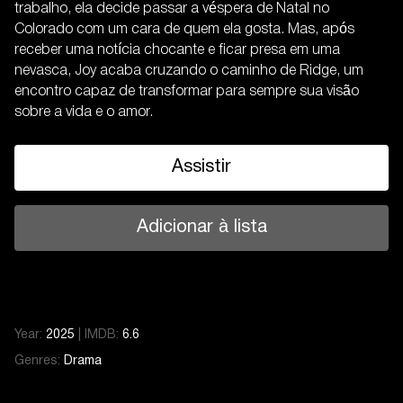
trabalho, ela decide passar a véspera de Natal no
Colorado com um cara de quem ela gosta. Mas, após
receber uma notícia chocante e ficar presa em uma
nevasca, Joy acaba cruzando o caminho de Ridge, um
encontro capaz de transformar para sempre sua visão
sobre a vida e o amor.
Assistir
Adicionar à lista
Year:
2025
|
IMDB:
6.6
Genres:
Drama