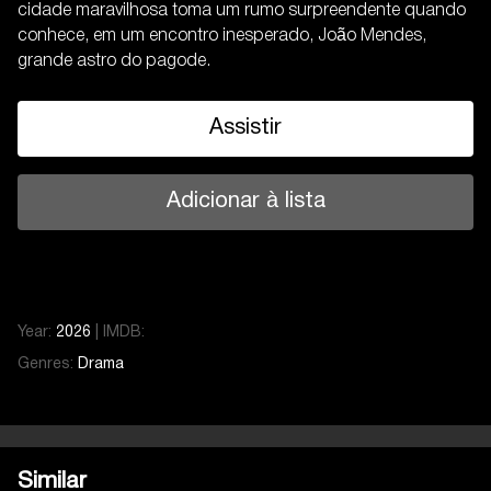
cidade maravilhosa toma um rumo surpreendente quando
conhece, em um encontro inesperado, João Mendes,
grande astro do pagode.
Assistir
Adicionar à lista
Year:
2026
|
IMDB:
Genres:
Drama
Similar