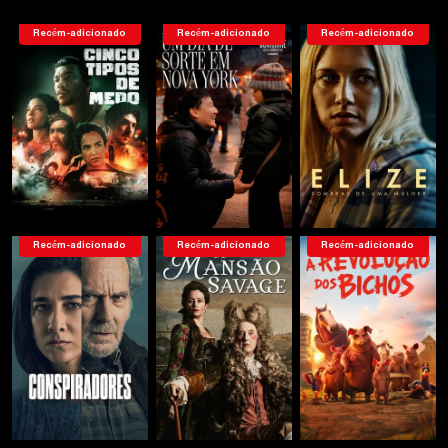
Recém-adicionado
Recém-adicionado
Recém-adicionado
Recém-adicionado
Recém-adicionado
Recém-adicionado