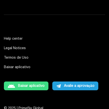
Help center
Legal Notices
Termos de Uso
Baixar aplicativo
Baixar aplicativo
Avalie a aprovação
© 2025 | Primeflix Global