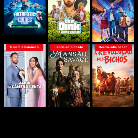
Serie 7
Recém-adicionado
Recém-adicionado
Recém-adicionado