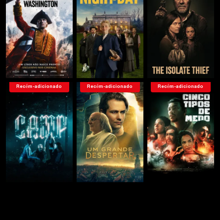
Recém-adicionado
Recém-adicionado
Recém-adicionado