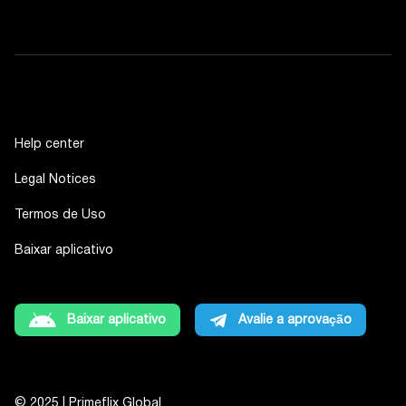
Help center
Legal Notices
Termos de Uso
Baixar aplicativo
Baixar aplicativo
Avalie a aprovação
© 2025 | Primeflix Global