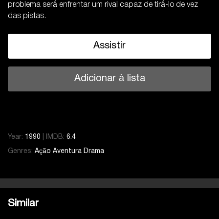
problema será enfrentar um rival capaz de tirá-lo de vez
das pistas.
Assistir
Adicionar à lista
Year:
1990
|
IMDB:
6.4
Genres:
Ação
Aventura
Drama
Similar