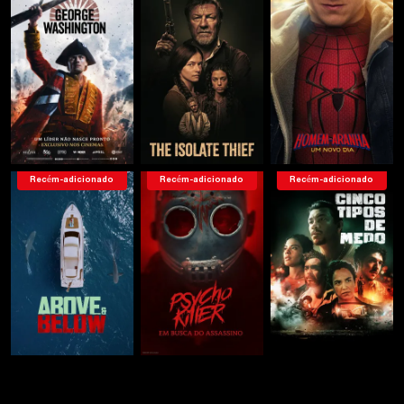
Recém-adicionado
Recém-adicionado
Recém-adicionado