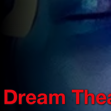
Dream The