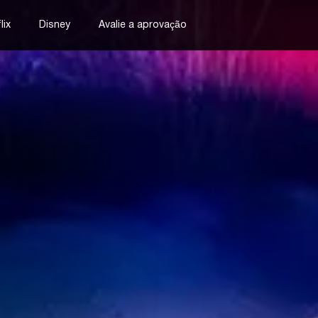
lix
Disney
Avalie a aprovação