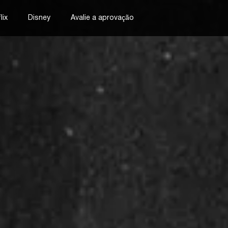
lix
Disney
Avalie a aprovação