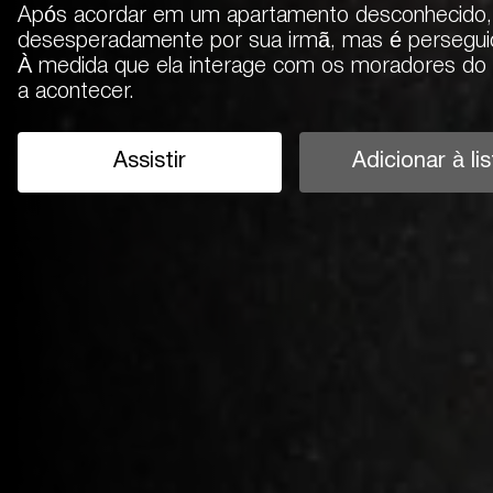
Após acordar em um apartamento desconhecido,
desesperadamente por sua irmã, mas é persegu
À medida que ela interage com os moradores do 
a acontecer.
Assistir
Adicionar à lis