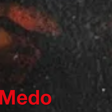
o Medo