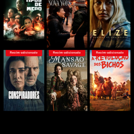
Recém-adicionado
Recém-adicionado
Recém-adicionado