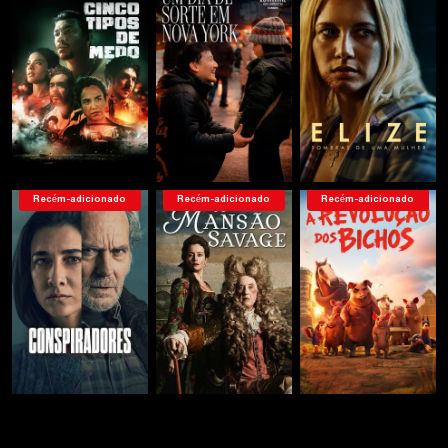
Recém-adicionado
Recém-adicionado
Recém-adicionado