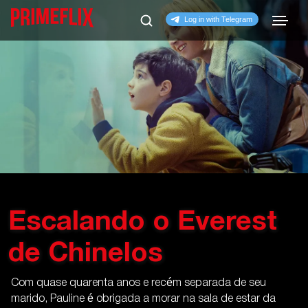
Escalando o Everest
de Chinelos
Com quase quarenta anos e recém separada de seu
marido, Pauline é obrigada a morar na sala de estar da