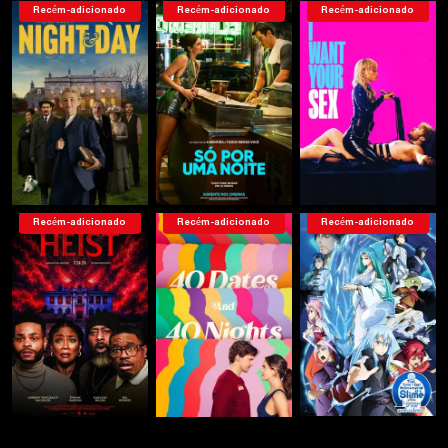
Recém-adicionado
Recém-adicionado
Recém-adicionado
Recém-adicionado
Recém-adicionado
Recém-adicionado