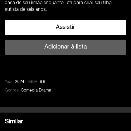
casa de seu irmão enquanto luta para criar seu filho
autista de seis anos.
Assistir
Adicionar à lista
Year:
2024
|
IMDB:
6.6
Genres:
Comédia
Drama
Similar