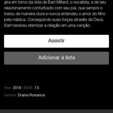
gira em torno da vida de Bart Millard, o vocalista, e de seu
relacionamento conturbado com seu pai, que sempre o
tratou de maneira dura e nunca entendeu o amor do filho
pela música. Conseguindo suas forças através de Deus,
Bart resolveu eternizar a relação em uma canção.
Assistir
Adicionar à lista
Year:
2018
|
IMDB:
7.5
Genres:
Drama
Romance