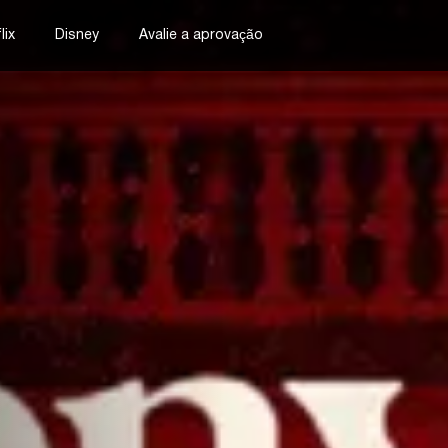
lix
Disney
Avalie a aprovação