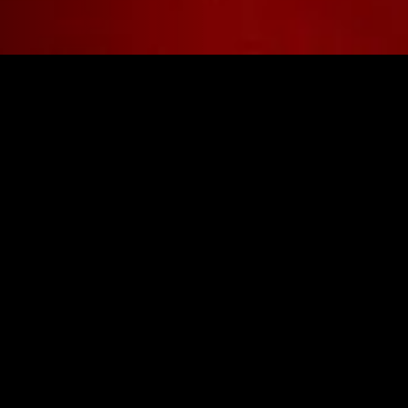
nado
Recém-adicionado
Rec