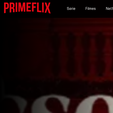
Série
Filmes
Netf