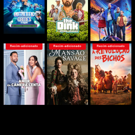
Recém-adicionado
Recém-adicionado
Recém-adicionado