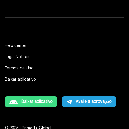
Help center
Legal Notices
Termos de Uso
Baixar aplicativo
Baixar aplicativo
Avalie a aprovação
© 2025 | Primeflix Global