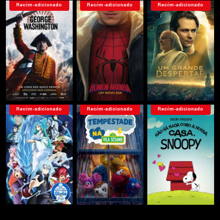
Recém-adicionado
Recém-adicionado
Recém-adicionado
Recém-adicionado
Recém-adicionado
Recém-adicionado