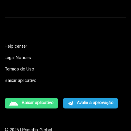
Help center
Legal Notices
Termos de Uso
Baixar aplicativo
Baixar aplicativo
Avalie a aprovação
© 2025 | Primeflix Global