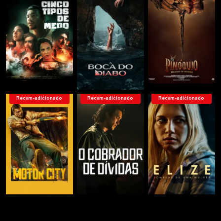
Recém-adicionado
Recém-adicionado
Recém-adicionado