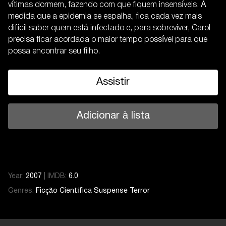
vítimas dormem, fazendo com que fiquem insensíveis. À
medida que a epidemia se espalha, fica cada vez mais
difícil saber quem está infectado e, para sobreviver, Carol
precisa ficar acordada o maior tempo possível para que
possa encontrar seu filho.
Assistir
Adicionar à lista
Year:
2007
|
IMDB:
6.0
Genres:
Ficção Científica
Suspense
Terror